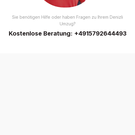
Sie benötigen Hilfe oder haben Fragen zu Ihrem Denizli
Umzug?
Kostenlose Beratung:
+4915792644493