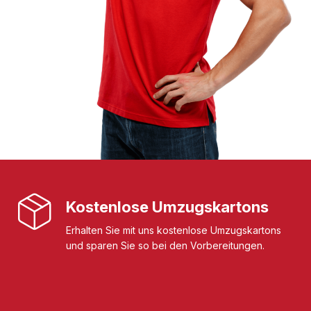
Kostenlose Umzugskartons
Erhalten Sie mit uns kostenlose Umzugskartons
und sparen Sie so bei den Vorbereitungen.