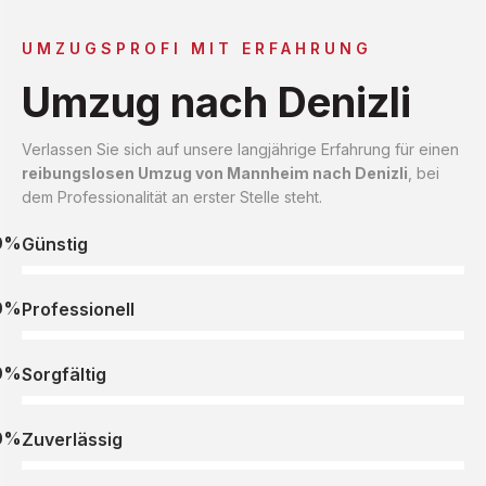
UMZUGSPROFI MIT ERFAHRUNG
Umzug nach Denizli
Verlassen Sie sich auf unsere langjährige Erfahrung für einen
reibungslosen Umzug von Mannheim nach Denizli
, bei
dem Professionalität an erster Stelle steht.
0%
Günstig
0%
Professionell
0%
Sorgfältig
0%
Zuverlässig