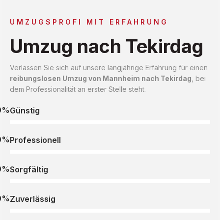
UMZUGSPROFI MIT ERFAHRUNG
Umzug nach Tekirdag
Verlassen Sie sich auf unsere langjährige Erfahrung für einen
reibungslosen Umzug von Mannheim nach Tekirdag
, bei
dem Professionalität an erster Stelle steht.
0%
Günstig
0%
Professionell
0%
Sorgfältig
0%
Zuverlässig