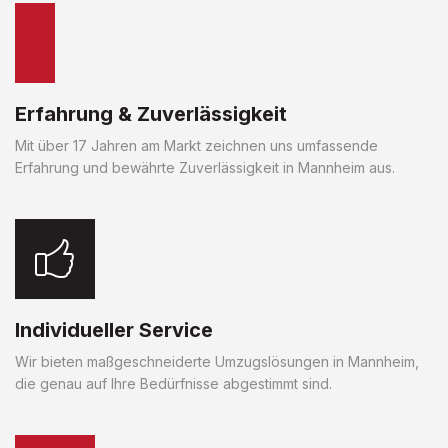
Erfahrung & Zuverlässigkeit
Mit über 17 Jahren am Markt zeichnen uns umfassende
Erfahrung und bewährte Zuverlässigkeit in Mannheim aus.
Individueller Service
Wir bieten maßgeschneiderte Umzugslösungen in Mannheim,
die genau auf Ihre Bedürfnisse abgestimmt sind.