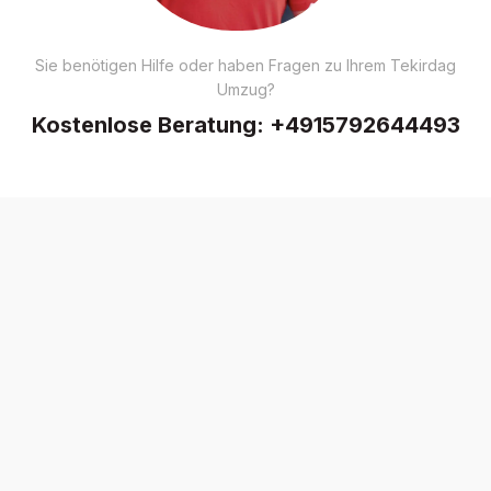
Sie benötigen Hilfe oder haben Fragen zu Ihrem Tekirdag
Umzug?
Kostenlose Beratung:
+4915792644493