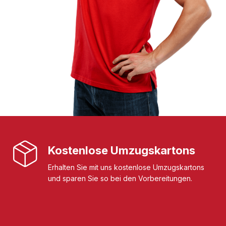
Kostenlose Umzugskartons
Erhalten Sie mit uns kostenlose Umzugskartons
und sparen Sie so bei den Vorbereitungen.