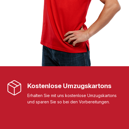
Kostenlose Umzugskartons
Erhalten Sie mit uns kostenlose Umzugskartons
und sparen Sie so bei den Vorbereitungen.