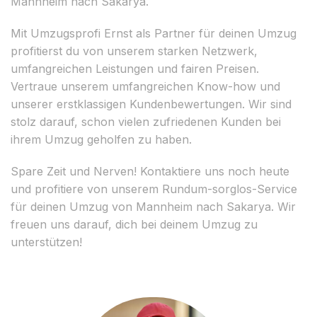
Mannheim nach Sakarya.
Mit Umzugsprofi Ernst als Partner für deinen Umzug
profitierst du von unserem starken Netzwerk,
umfangreichen Leistungen und fairen Preisen.
Vertraue unserem umfangreichen Know-how und
unserer erstklassigen Kundenbewertungen. Wir sind
stolz darauf, schon vielen zufriedenen Kunden bei
ihrem Umzug geholfen zu haben.
Spare Zeit und Nerven! Kontaktiere uns noch heute
und profitiere von unserem Rundum-sorglos-Service
für deinen Umzug von Mannheim nach Sakarya. Wir
freuen uns darauf, dich bei deinem Umzug zu
unterstützen!