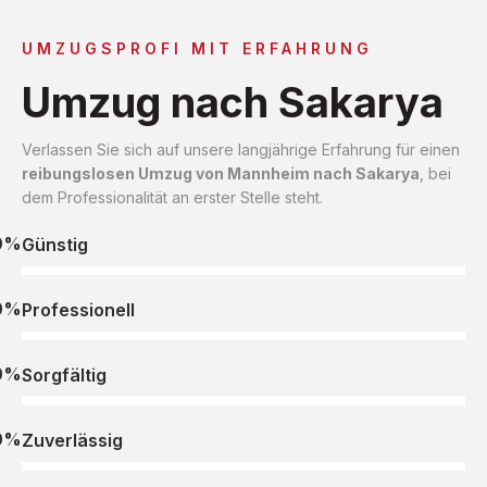
UMZUGSPROFI MIT ERFAHRUNG
Umzug nach Sakarya
Verlassen Sie sich auf unsere langjährige Erfahrung für einen
reibungslosen Umzug von Mannheim nach Sakarya
, bei
dem Professionalität an erster Stelle steht.
0%
Günstig
0%
Professionell
0%
Sorgfältig
0%
Zuverlässig