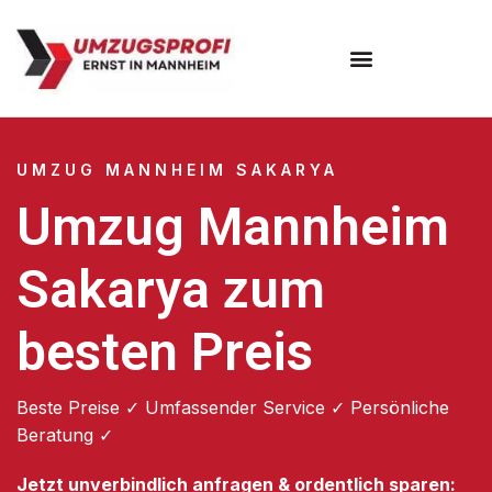
Umzugsunternehmen Mannheim
Umzugsservice Mannheim
UMZUG MANNHEIM SAKARYA
Umzug Mannheim
Sakarya zum
besten Preis
Beste Preise ✓ Umfassender Service ✓ Persönliche
Beratung ✓
Jetzt unverbindlich anfragen & ordentlich sparen: