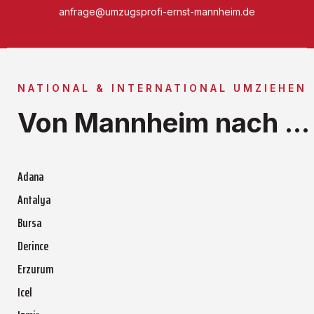
anfrage@umzugsprofi-ernst-mannheim.de
NATIONAL & INTERNATIONAL UMZIEHEN
Von Mannheim nach ...
Adana
Antalya
Bursa
Derince
Erzurum
Icel